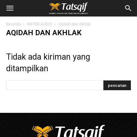
Beranda
MATERI AUDIO
Aqidah dan Akhlak
AQIDAH DAN AKHLAK
Tidak ada kiriman yang
ditampilkan