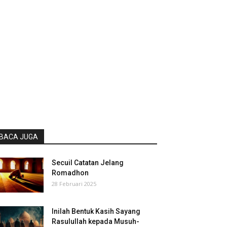
BACA JUGA
Secuil Catatan Jelang
Romadhon
28 Februari 2025
Inilah Bentuk Kasih Sayang
Rasulullah kepada Musuh-