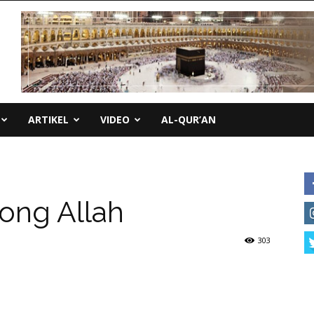
ARTIKEL
VIDEO
AL-QUR’AN
long Allah
303