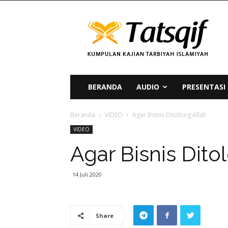
Tatsqif
BERANDA
AUDIO
PRESENTASI
Beranda
VIDEO
Agar Bisnis Ditolong Allah
VIDEO
Agar Bisnis Dito
14 Juli 2020
Share