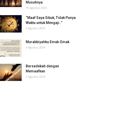
Musuhnya
19 Agustus 2024
“Maaf Saya Sibuk, Tidak Punya
Waktu untuk Mengaji..”
6 Agustus 2024
Murabbiyahku Emak-Emak
6 Agustus 2024
Bersedekah dengan
Memaafkan
3 Agustus 2024