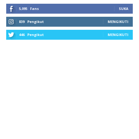
5,095
Fans
SUKA
839
Pengikut
MENGIKUTI
446
Pengikut
MENGIKUTI