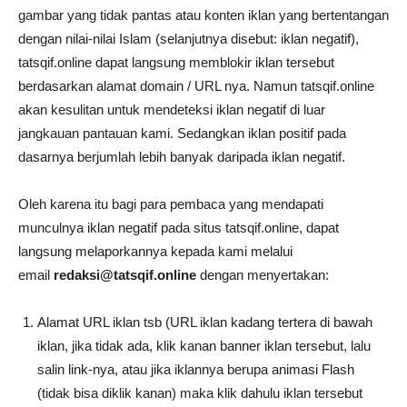
gambar yang tidak pantas atau konten iklan yang bertentangan
dengan nilai-nilai Islam (selanjutnya disebut: iklan negatif),
tatsqif.online dapat langsung memblokir iklan tersebut
berdasarkan alamat domain / URL nya. Namun tatsqif.online
akan kesulitan untuk mendeteksi iklan negatif di luar
jangkauan pantauan kami. Sedangkan iklan positif pada
dasarnya berjumlah lebih banyak daripada iklan negatif.
Oleh karena itu bagi para pembaca yang mendapati
munculnya iklan negatif pada situs tatsqif.online, dapat
langsung melaporkannya kepada kami melalui
email
redaksi@tatsqif.online
dengan menyertakan:
Alamat URL iklan tsb (URL iklan kadang tertera di bawah
iklan, jika tidak ada, klik kanan banner iklan tersebut, lalu
salin link-nya, atau jika iklannya berupa animasi Flash
(tidak bisa diklik kanan) maka klik dahulu iklan tersebut