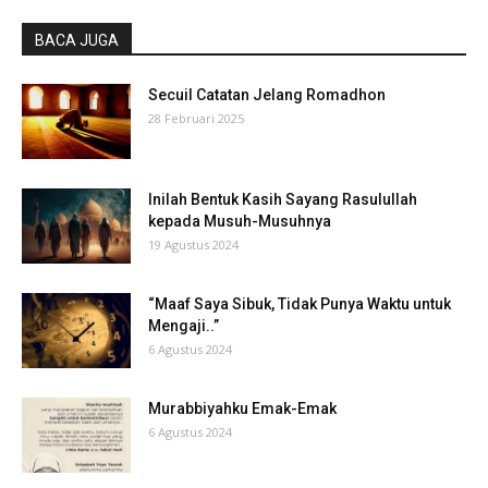
BACA JUGA
Secuil Catatan Jelang Romadhon
28 Februari 2025
Inilah Bentuk Kasih Sayang Rasulullah
kepada Musuh-Musuhnya
19 Agustus 2024
“Maaf Saya Sibuk, Tidak Punya Waktu untuk
Mengaji..”
6 Agustus 2024
Murabbiyahku Emak-Emak
6 Agustus 2024