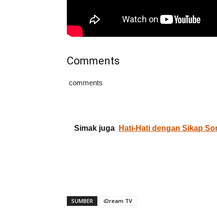
Comments
comments
Simak juga
Hati-Hati dengan Sikap S
SUMBER
iDream TV