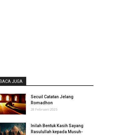
BACA JUGA
Secuil Catatan Jelang
Romadhon
28 Februari 2025
Inilah Bentuk Kasih Sayang
Rasulullah kepada Musuh-