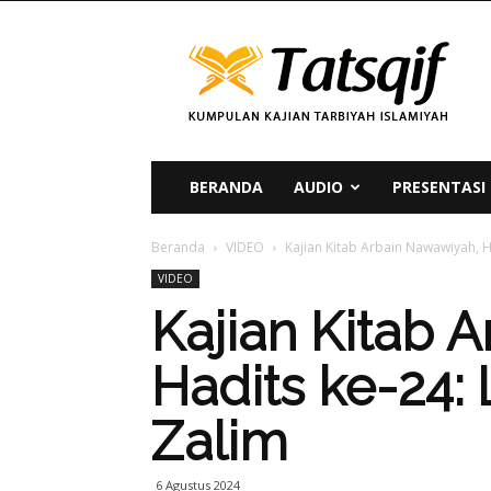
Tatsqif
BERANDA
AUDIO
PRESENTASI
Beranda
VIDEO
Kajian Kitab Arbain Nawawiyah, 
VIDEO
Kajian Kitab 
Hadits ke-24:
Zalim
6 Agustus 2024