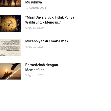
Musuhnya
19 Agustus 2024
“Maaf Saya Sibuk, Tidak Punya
Waktu untuk Mengaji..”
6 Agustus 2024
Murabbiyahku Emak-Emak
6 Agustus 2024
Bersedekah dengan
Memaafkan
3 Agustus 2024