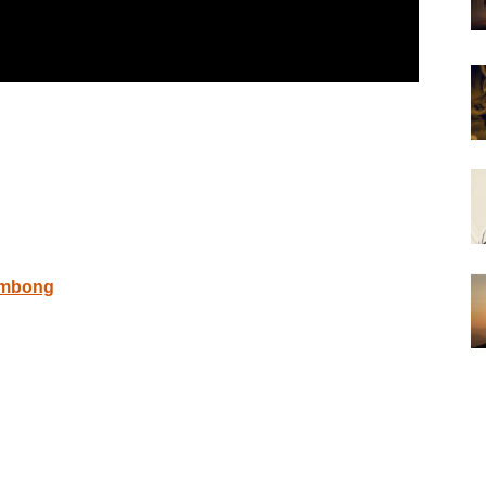
ombong