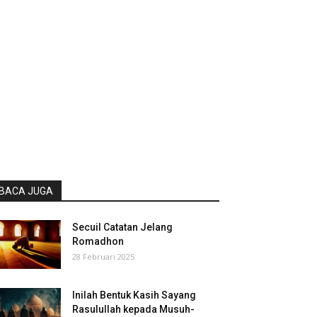
BACA JUGA
Secuil Catatan Jelang
Romadhon
28 Februari 2025
Inilah Bentuk Kasih Sayang
Rasulullah kepada Musuh-