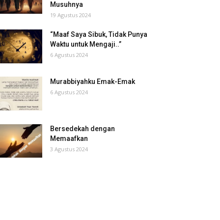
Musuhnya
19 Agustus 2024
“Maaf Saya Sibuk, Tidak Punya
Waktu untuk Mengaji..”
6 Agustus 2024
Murabbiyahku Emak-Emak
6 Agustus 2024
Bersedekah dengan
Memaafkan
3 Agustus 2024