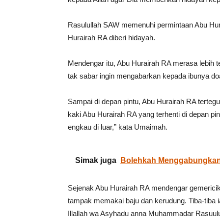
Rasulullah SAW memenuhi permintaan Abu Hur
Hurairah RA diberi hidayah.
Mendengar itu, Abu Hurairah RA merasa lebih t
tak sabar ingin mengabarkan kepada ibunya do
Sampai di depan pintu, Abu Hurairah RA tertegu
kaki Abu Hurairah RA yang terhenti di depan pin
engkau di luar,” kata Umaimah.
Simak juga
Bolehkah Menggabungkan
Sejenak Abu Hurairah RA mendengar gemericik 
tampak memakai baju dan kerudung. Tiba-tiba i
Illallah wa Asyhadu anna Muhammadar Rasuulu