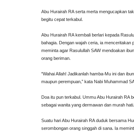
Abu Hurairah RA serta merta mengucapkan takb
begitu cepat terkabul.
Abu Hurairah RA kembali berlari kepada Rasulu
bahagia. Dengan wajah ceria, ia menceritakan 
meminta agar Rasulullah SAW mendoakan ibunya 
orang beriman.
“Wahai Allah! Jadikanlah hamba-Mu ini dan ibuny
maupun perempuan,” kata Nabi Muhammad S
Doa itu pun terkabul. Ummu Abu Hurairah RA beg
sebagai wanita yang dermawan dan murah hati
Suatu hari Abu Hurairah RA duduk bersama Humai
serombongan orang singgah di sana. Ia mem