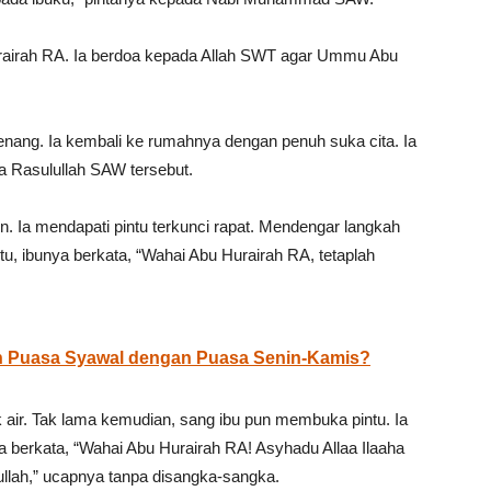
airah RA. Ia berdoa kepada Allah SWT agar Ummu Abu
enang. Ia kembali ke rumahnya dengan penuh suka cita. Ia
a Rasulullah SAW tersebut.
n. Ia mendapati pintu terkunci rapat. Mendengar langkah
tu, ibunya berkata, “Wahai Abu Hurairah RA, tetaplah
 Puasa Syawal dengan Puasa Senin-Kamis?
air. Tak lama kemudian, sang ibu pun membuka pintu. Ia
a berkata, “Wahai Abu Hurairah RA! Asyhadu Allaa Ilaaha
llah,” ucapnya tanpa disangka-sangka.