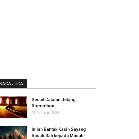
BACA JUGA
Secuil Catatan Jelang
Romadhon
28 Februari 2025
Inilah Bentuk Kasih Sayang
Rasulullah kepada Musuh-