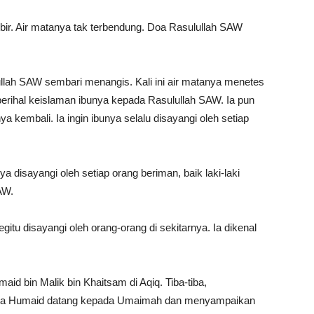
ir. Air matanya tak terbendung. Doa Rasulullah SAW
llah SAW sembari menangis. Kali ini air matanya menetes
perihal keislaman ibunya kepada Rasulullah SAW. Ia pun
kembali. Ia ingin ibunya selalu disayangi oleh setiap
a disayangi oleh setiap orang beriman, baik laki-laki
AW.
itu disayangi oleh orang-orang di sekitarnya. Ia dikenal
.
d bin Malik bin Khaitsam di Aqiq. Tiba-tiba,
inta Humaid datang kepada Umaimah dan menyampaikan