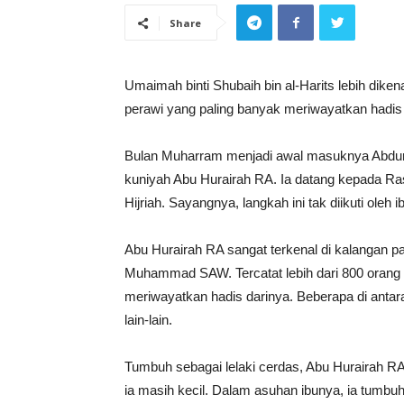
Share
Umaimah binti Shubaih bin al-Harits lebih dik
perawi yang paling banyak meriwayatkan had
Bulan Muharram menjadi awal masuknya Abdurr
kuniyah Abu Hurairah RA. Ia datang kepada R
Hijriah. Sayangnya, langkah ini tak diikuti oleh
Abu Hurairah RA sangat terkenal di kalangan pa
Muhammad SAW. Tercatat lebih dari 800 orang pe
meriwayatkan hadis darinya. Beberapa di antar
lain-lain.
Tumbuh sebagai lelaki cerdas, Abu Hurairah RA
ia masih kecil. Dalam asuhan ibunya, ia tumb