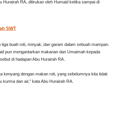
 Hurairah RA, ditirukan oleh Humaid ketika sampai di
lah SWT
iga buah roti, minyak, dan garam dalam sebuah mampan.
maid pun mengantarkan makanan dari Umaimah kepada
ebut di hadapan Abu Hurairah RA.
kita kenyang dengan makan roti, yang sebelumnya kita tidak
 kurma dan air,” kata Abu Hurairah RA.