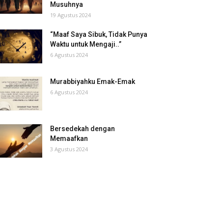
Musuhnya
19 Agustus 2024
“Maaf Saya Sibuk, Tidak Punya
Waktu untuk Mengaji..”
6 Agustus 2024
Murabbiyahku Emak-Emak
6 Agustus 2024
Bersedekah dengan
Memaafkan
3 Agustus 2024