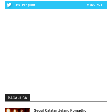
446
Pengikut
MENGIKUTI
BACA JUGA
Secuil Catatan Jelang Romadhon