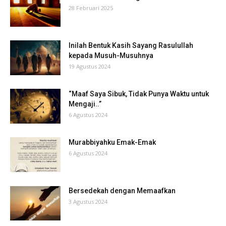
28 Februari 2025
Inilah Bentuk Kasih Sayang Rasulullah
kepada Musuh-Musuhnya
19 Agustus 2024
“Maaf Saya Sibuk, Tidak Punya Waktu untuk
Mengaji..”
6 Agustus 2024
Murabbiyahku Emak-Emak
6 Agustus 2024
Bersedekah dengan Memaafkan
3 Agustus 2024