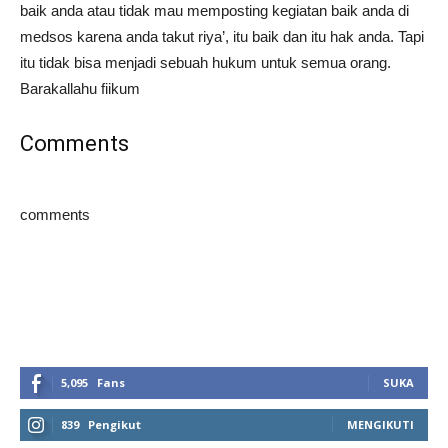
baik anda atau tidak mau memposting kegiatan baik anda di
medsos karena anda takut riya’, itu baik dan itu hak anda. Tapi
itu tidak bisa menjadi sebuah hukum untuk semua orang.
Barakallahu fiikum
Comments
comments
5,095
Fans
SUKA
839
Pengikut
MENGIKUTI