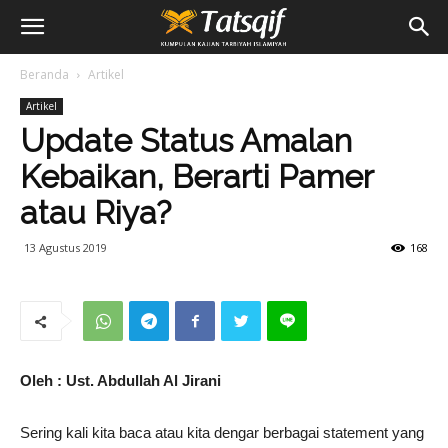
Beranda
Artikel
Artikel
Update Status Amalan
Kebaikan, Berarti Pamer
atau Riya?
13 Agustus 2019
168
Oleh : Ust. Abdullah Al Jirani
Sering kali kita baca atau kita dengar berbagai statement yang