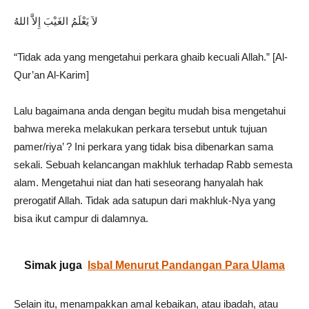
لاَ يَعْلَمُ الغَيْبَ إِلاَّ اللهُ
“Tidak ada yang mengetahui perkara ghaib kecuali Allah.” [Al-
Qur’an Al-Karim]
Lalu bagaimana anda dengan begitu mudah bisa mengetahui
bahwa mereka melakukan perkara tersebut untuk tujuan
pamer/riya’ ? Ini perkara yang tidak bisa dibenarkan sama
sekali. Sebuah kelancangan makhluk terhadap Rabb semesta
alam. Mengetahui niat dan hati seseorang hanyalah hak
prerogatif Allah. Tidak ada satupun dari makhluk-Nya yang
bisa ikut campur di dalamnya.
Simak juga
Isbal Menurut Pandangan Para Ulama
Selain itu, menampakkan amal kebaikan, atau ibadah, atau