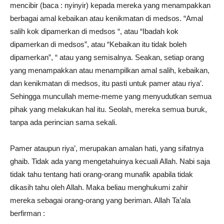
mencibir (baca : nyinyir) kepada mereka yang menampakkan
berbagai amal kebaikan atau kenikmatan di medsos. “Amal
salih kok dipamerkan di medsos “, atau “Ibadah kok
dipamerkan di medsos”, atau “Kebaikan itu tidak boleh
dipamerkan”, “ atau yang semisalnya. Seakan, setiap orang
yang menampakkan atau menampilkan amal salih, kebaikan,
dan kenikmatan di medsos, itu pasti untuk pamer atau riya’.
Sehingga muncullah meme-meme yang menyudutkan semua
pihak yang melakukan hal itu. Seolah, mereka semua buruk,
tanpa ada perincian sama sekali.
Pamer ataupun riya’, merupakan amalan hati, yang sifatnya
ghaib. Tidak ada yang mengetahuinya kecuali Allah. Nabi saja
tidak tahu tentang hati orang-orang munafik apabila tidak
dikasih tahu oleh Allah. Maka beliau menghukumi zahir
mereka sebagai orang-orang yang beriman. Allah Ta’ala
berfirman :