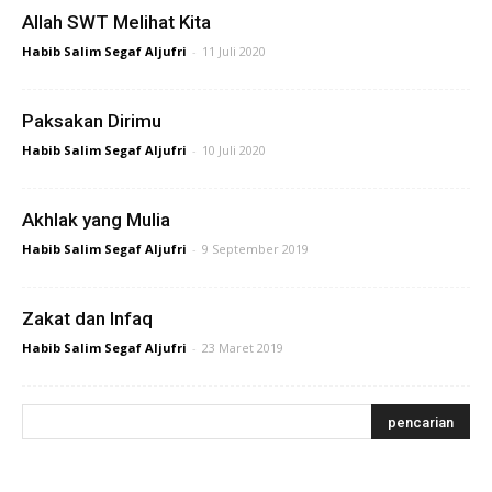
Allah SWT Melihat Kita
Habib Salim Segaf Aljufri
-
11 Juli 2020
Paksakan Dirimu
Habib Salim Segaf Aljufri
-
10 Juli 2020
Akhlak yang Mulia
Habib Salim Segaf Aljufri
-
9 September 2019
Zakat dan Infaq
Habib Salim Segaf Aljufri
-
23 Maret 2019