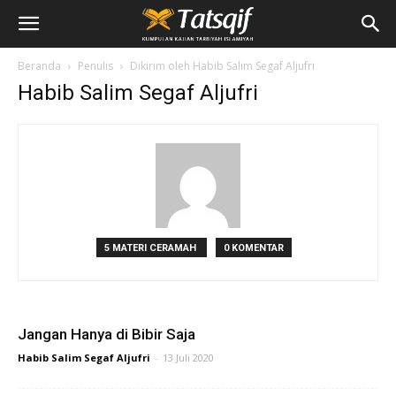
Beranda
Penulis
Dikirim oleh Habib Salim Segaf Aljufri
Habib Salim Segaf Aljufri
5 MATERI CERAMAH
0 KOMENTAR
Jangan Hanya di Bibir Saja
Habib Salim Segaf Aljufri
-
13 Juli 2020