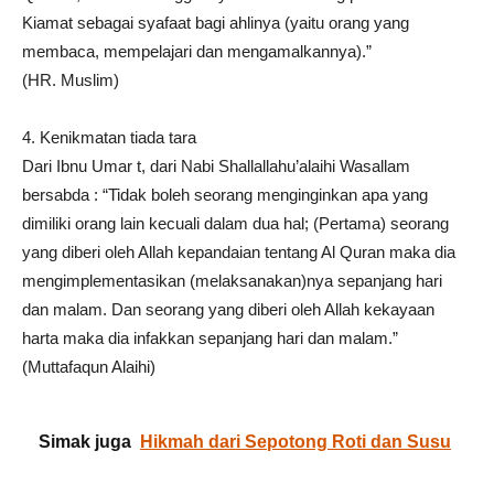
Kiamat sebagai syafaat bagi ahlinya (yaitu orang yang
membaca, mempelajari dan mengamalkannya).”
(HR. Muslim)
4. Kenikmatan tiada tara
Dari Ibnu Umar t, dari Nabi Shallallahu’alaihi Wasallam
bersabda : “Tidak boleh seorang menginginkan apa yang
dimiliki orang lain kecuali dalam dua hal; (Pertama) seorang
yang diberi oleh Allah kepandaian tentang Al Quran maka dia
mengimplementasikan (melaksanakan)nya sepanjang hari
dan malam. Dan seorang yang diberi oleh Allah kekayaan
harta maka dia infakkan sepanjang hari dan malam.”
(Muttafaqun Alaihi)
Simak juga
Hikmah dari Sepotong Roti dan Susu