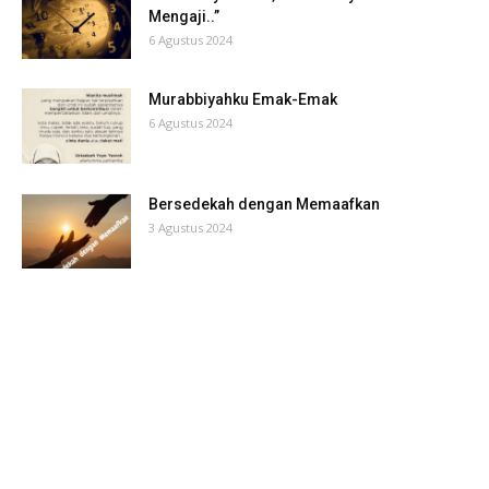
Mengaji..”
6 Agustus 2024
Murabbiyahku Emak-Emak
6 Agustus 2024
Bersedekah dengan Memaafkan
3 Agustus 2024