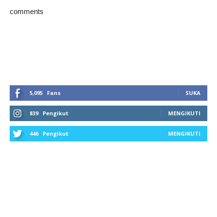
comments
5,095
Fans
SUKA
839
Pengikut
MENGIKUTI
446
Pengikut
MENGIKUTI