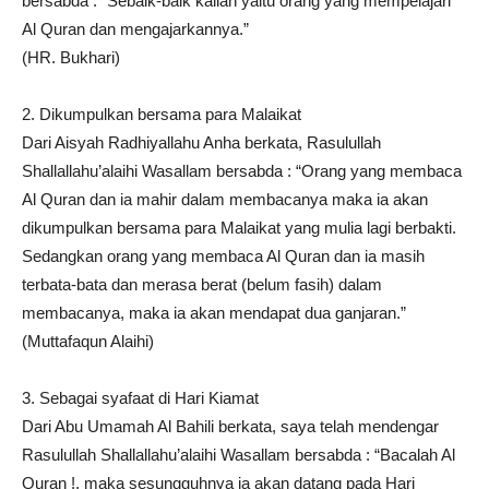
bersabda : “Sebaik-baik kalian yaitu orang yang mempelajari
Al Quran dan mengajarkannya.”
(HR. Bukhari)
2. Dikumpulkan bersama para Malaikat
Dari Aisyah Radhiyallahu Anha berkata, Rasulullah
Shallallahu’alaihi Wasallam bersabda : “Orang yang membaca
Al Quran dan ia mahir dalam membacanya maka ia akan
dikumpulkan bersama para Malaikat yang mulia lagi berbakti.
Sedangkan orang yang membaca Al Quran dan ia masih
terbata-bata dan merasa berat (belum fasih) dalam
membacanya, maka ia akan mendapat dua ganjaran.”
(Muttafaqun Alaihi)
3. Sebagai syafaat di Hari Kiamat
Dari Abu Umamah Al Bahili berkata, saya telah mendengar
Rasulullah Shallallahu’alaihi Wasallam bersabda : “Bacalah Al
Quran !, maka sesungguhnya ia akan datang pada Hari