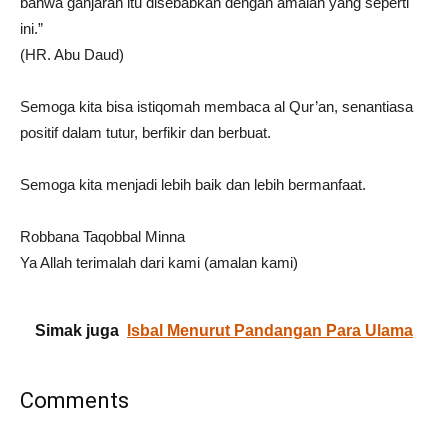
bahwa ganjaran itu disebabkan dengan amalan yang seperti
ini.”
(HR. Abu Daud)
Semoga kita bisa istiqomah membaca al Qur’an, senantiasa
positif dalam tutur, berfikir dan berbuat.
Semoga kita menjadi lebih baik dan lebih bermanfaat.
Robbana Taqobbal Minna
Ya Allah terimalah dari kami (amalan kami)
Simak juga
Isbal Menurut Pandangan Para Ulama
Comments