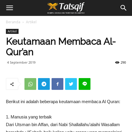
Beranda
Artikel
Artikel
Keutamaan Membaca Al-
Qur’an
4 September 2019
290
Berikut ini adalah beberapa keutamaan membaca Al Quran:
1. Manusia yang terbaik
Dari Utsman bin Affan, dari Nabi Shallallahu’alaihi Wasallam