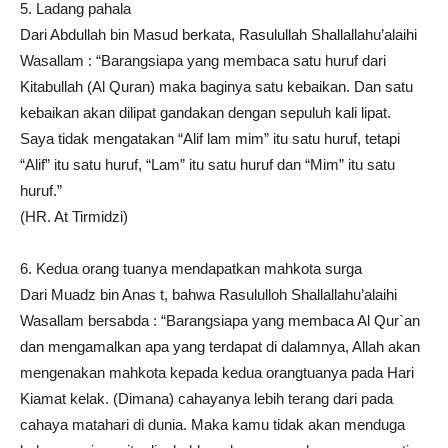
5. Ladang pahala
Dari Abdullah bin Masud berkata, Rasulullah Shallallahu’alaihi
Wasallam : “Barangsiapa yang membaca satu huruf dari
Kitabullah (Al Quran) maka baginya satu kebaikan. Dan satu
kebaikan akan dilipat gandakan dengan sepuluh kali lipat.
Saya tidak mengatakan “Alif lam mim” itu satu huruf, tetapi
“Alif” itu satu huruf, “Lam” itu satu huruf dan “Mim” itu satu
huruf.”
(HR. At Tirmidzi)
6. Kedua orang tuanya mendapatkan mahkota surga
Dari Muadz bin Anas t, bahwa Rasululloh Shallallahu’alaihi
Wasallam bersabda : “Barangsiapa yang membaca Al Qur`an
dan mengamalkan apa yang terdapat di dalamnya, Allah akan
mengenakan mahkota kepada kedua orangtuanya pada Hari
Kiamat kelak. (Dimana) cahayanya lebih terang dari pada
cahaya matahari di dunia. Maka kamu tidak akan menduga