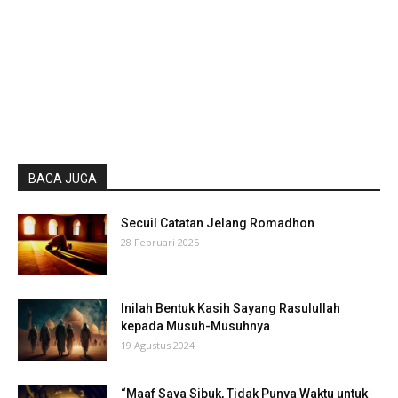
BACA JUGA
Secuil Catatan Jelang Romadhon
28 Februari 2025
Inilah Bentuk Kasih Sayang Rasulullah
kepada Musuh-Musuhnya
19 Agustus 2024
“Maaf Saya Sibuk, Tidak Punya Waktu untuk